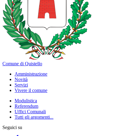
Comune di Quistello
Amministrazione
Novità
Servizi
Vivere il comune
Modulistica
Referendum
Uffici Comunali
Tutti gli argomenti...
Seguici su