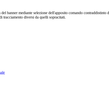
sura del banner mediante selezione dell'apposito comando contraddistinto 
i tracciamento diversi da quelli sopracitati.
nale