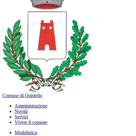
Comune di Quistello
Amministrazione
Novità
Servizi
Vivere il comune
Modulistica