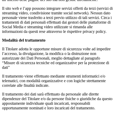
Il sito web e l’app possono integrare servizi offerti da terzi (servizi di
streaming video, condivisione tramite social network). Nessun dato
personale viene trasferito a terzi previo utilizzo di tali servizi. Circa i
trattamenti di dati personali effettuati dai gestori delle piattaforme di
Social Media e streaming video utilizzate si rimanda alle
informazioni da questi rese attraverso le rispettive privacy policy.
Modalità del trattamento
Il Titolare adotta le opportune misure di sicurezza volte ad impedire
l’accesso, la divulgazione, la modifica o la distruzione non
autorizzate dei Dati Personali, meglio dettagliate al paragrafo
“Misure di sicurezza tecniche ed organizzative per la protezione di
dati”
Il trattamento viene effettuato mediante strumenti informatici e/o
telematici, con modalità organizzative e con logiche strettamente
correlate alle finalità indicate.
Il trattamento dei dati sarà effettuato da personale alle dirette
dipendenze del Titolare e/o da persone fisiche o giuridiche da questo
appositamente individuate quali incaricati, responsabili
opportunamente nominati e loro incaricati del trattamento.