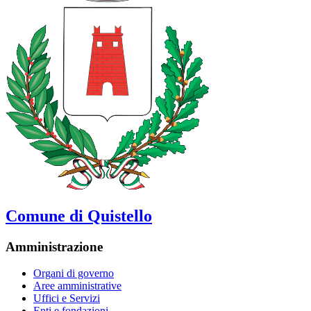
Comune di Quistello
Amministrazione
Organi di governo
Aree amministrative
Uffici e Servizi
Enti e fondazioni