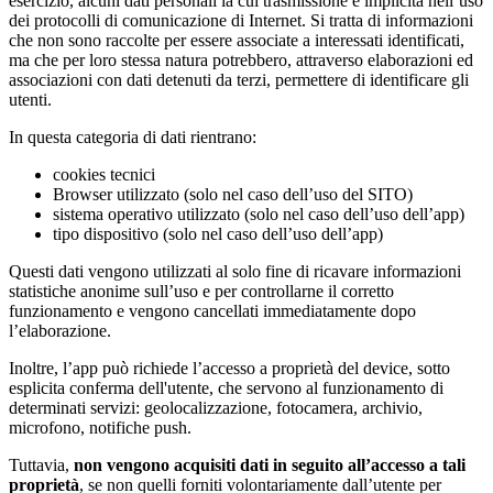
esercizio, alcuni dati personali la cui trasmissione è implicita nell’uso
dei protocolli di comunicazione di Internet. Si tratta di informazioni
che non sono raccolte per essere associate a interessati identificati,
ma che per loro stessa natura potrebbero, attraverso elaborazioni ed
associazioni con dati detenuti da terzi, permettere di identificare gli
utenti.
In questa categoria di dati rientrano:
cookies tecnici
Browser utilizzato (solo nel caso dell’uso del SITO)
sistema operativo utilizzato (solo nel caso dell’uso dell’app)
tipo dispositivo (solo nel caso dell’uso dell’app)
Questi dati vengono utilizzati al solo fine di ricavare informazioni
statistiche anonime sull’uso e per controllarne il corretto
funzionamento e vengono cancellati immediatamente dopo
l’elaborazione.
Inoltre, l’app può richiede l’accesso a proprietà del device, sotto
esplicita conferma dell'utente, che servono al funzionamento di
determinati servizi: geolocalizzazione, fotocamera, archivio,
microfono, notifiche push.
Tuttavia,
non vengono acquisiti dati in seguito all’accesso a tali
proprietà
, se non quelli forniti volontariamente dall’utente per