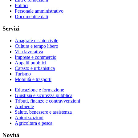
Politici
Personale amministrativo
Documenti e dati
Servizi
Anagrafe e stato civile
Cultura e tempo libero
Vita lavorativa
Imprese e commercio
Appalti pubblici
Catasto e urbanistica
Turismo
Mobilità e trasporti
Educazione e formazione
Giustizia e sicurezza pubblica
Tributi, finanze e contravvenzioni
Ambiente
Salute, benessere e assistenza
Autorizzazioni
Agricoltura e pesca
Novità