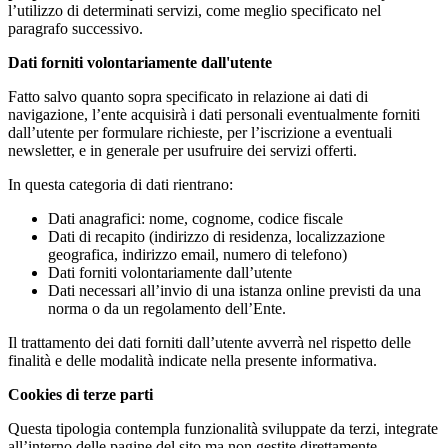
l’utilizzo di determinati servizi, come meglio specificato nel
paragrafo successivo.
Dati forniti volontariamente dall'utente
Fatto salvo quanto sopra specificato in relazione ai dati di
navigazione, l’ente acquisirà i dati personali eventualmente forniti
dall’utente per formulare richieste, per l’iscrizione a eventuali
newsletter, e in generale per usufruire dei servizi offerti.
In questa categoria di dati rientrano:
Dati anagrafici: nome, cognome, codice fiscale
Dati di recapito (indirizzo di residenza, localizzazione
geografica, indirizzo email, numero di telefono)
Dati forniti volontariamente dall’utente
Dati necessari all’invio di una istanza online previsti da una
norma o da un regolamento dell’Ente.
Il trattamento dei dati forniti dall’utente avverrà nel rispetto delle
finalità e delle modalità indicate nella presente informativa.
Cookies di terze parti
Questa tipologia contempla funzionalità sviluppate da terzi, integrate
all’interno delle pagine del sito ma non gestite direttamente.