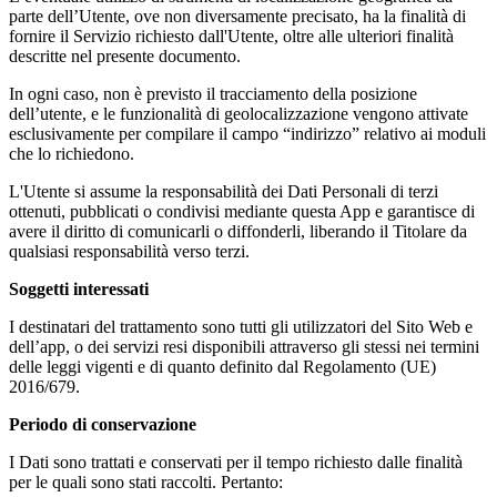
parte dell’Utente, ove non diversamente precisato, ha la finalità di
fornire il Servizio richiesto dall'Utente, oltre alle ulteriori finalità
descritte nel presente documento.
In ogni caso, non è previsto il tracciamento della posizione
dell’utente, e le funzionalità di geolocalizzazione vengono attivate
esclusivamente per compilare il campo “indirizzo” relativo ai moduli
che lo richiedono.
L'Utente si assume la responsabilità dei Dati Personali di terzi
ottenuti, pubblicati o condivisi mediante questa App e garantisce di
avere il diritto di comunicarli o diffonderli, liberando il Titolare da
qualsiasi responsabilità verso terzi.
Soggetti interessati
I destinatari del trattamento sono tutti gli utilizzatori del Sito Web e
dell’app, o dei servizi resi disponibili attraverso gli stessi nei termini
delle leggi vigenti e di quanto definito dal Regolamento (UE)
2016/679.
Periodo di conservazione
I Dati sono trattati e conservati per il tempo richiesto dalle finalità
per le quali sono stati raccolti. Pertanto: