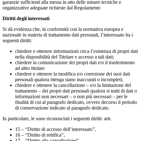
garanzie sufficienti alla messa in atto delle misure tecniche e
organizzative adeguate richieste dal Regolamento
Diritti degli interessati
Si dà evidenza che, in conformità con la normativa europea e
nazionale in materia di trattamento dati personali, l’interessato ha i
seguenti diritti:
chiedere e ottenere informazioni circa l’esistenza di propri dati
nella disponibilità del Titolare e accesso a tali dati;
chiedere la comunicazione dei propri dati e/o il trasferimento
ad altro titolare
chiedere e ottenere la modifica e/o correzione dei suoi dati
personali qualora ritenga siano inaccurati o incompleti;
chiedere e ottenere la cancellazione – e/o la limitazione del
trattamento – dei propri dati personali qualora si tratti di dati o
informazioni non necessari – o non più necessari – per le
finalità di cui al paragrafo dedicato, ovvero decorso il periodo
di conservazione indicato al paragrafo dedicato.
In particolare, le sono riconosciuti i seguenti diritti: artt.
15 – “Diritto di accesso dell’interessato”,
16 – “Diritto di rettifica”,
17 – “Diritto alla cancellazione”,