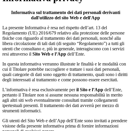
Informativa sul trattamento dei dati personali derivanti
dall'utilizzo del sito Web e dell'App
La presente Informativa è resa nel rispetto dell’art. 13 del
Regolamento (UE) 2016/679 relativo alla protezione delle persone
fisiche con riguardo al trattamento dei dati personali, nonché alla
libera circolazione di tali dati (di seguito “Regolamento”) a tutti gli
utenti che consultano e, più in generale, interagiscono con i servizi
resi attraverso il
Sito Web e l’App
dell’Ente.
In questa informativa verranno illustrate le finalità e le modalità con
cui il Titolare potrebbe raccogliere e trattare i suoi dati personali,
quali categorie di dati sono oggetto di trattamento, quali sono i diritti
degli interessati al trattamento e come possono essere esercitati.
L’informativa è resa esclusivamente per
il Sito e l’App
dell’Ente,
pertanto il Titolare non si assume nessuna responsabilità in merito
agli altri siti web eventualmente consultati tramite collegamenti
ipertestuali presenti. Il trattamento dei dati avverrà per mezzo di
strumenti informatici.
Gli utenti del Sito Web e dell’App dell’Ente sono invitati a prendere
visione della presente informativa prima di fornire informazioni