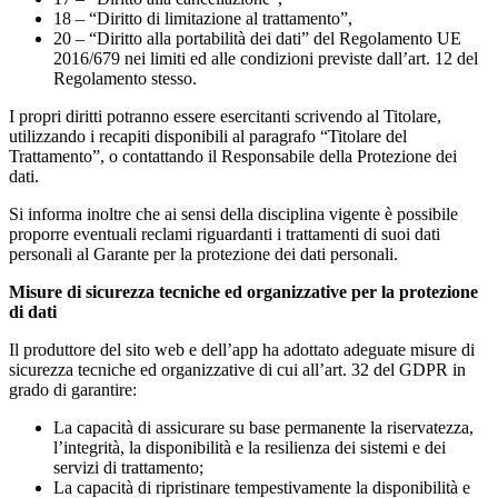
18 – “Diritto di limitazione al trattamento”,
20 – “Diritto alla portabilità dei dati” del Regolamento UE
2016/679 nei limiti ed alle condizioni previste dall’art. 12 del
Regolamento stesso.
I propri diritti potranno essere esercitanti scrivendo al Titolare,
utilizzando i recapiti disponibili al paragrafo “Titolare del
Trattamento”, o contattando il Responsabile della Protezione dei
dati.
Si informa inoltre che ai sensi della disciplina vigente è possibile
proporre eventuali reclami riguardanti i trattamenti di suoi dati
personali al Garante per la protezione dei dati personali.
Misure di sicurezza tecniche ed organizzative per la protezione
di dati
Il produttore del sito web e dell’app ha adottato adeguate misure di
sicurezza tecniche ed organizzative di cui all’art. 32 del GDPR in
grado di garantire:
La capacità di assicurare su base permanente la riservatezza,
l’integrità, la disponibilità e la resilienza dei sistemi e dei
servizi di trattamento;
La capacità di ripristinare tempestivamente la disponibilità e