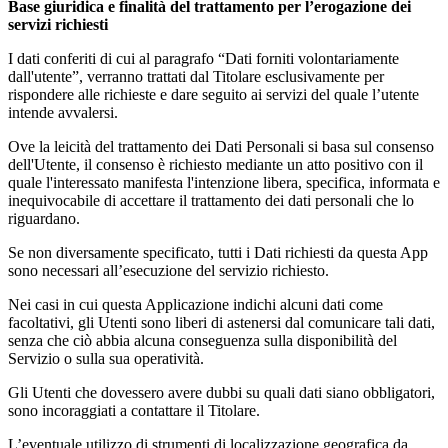
Base giuridica e finalità del trattamento per l’erogazione dei
servizi richiesti
I dati conferiti di cui al paragrafo “Dati forniti volontariamente
dall'utente”, verranno trattati dal Titolare esclusivamente per
rispondere alle richieste e dare seguito ai servizi del quale l’utente
intende avvalersi.
Ove la leicità del trattamento dei Dati Personali si basa sul consenso
dell'Utente, il consenso è richiesto mediante un atto positivo con il
quale l'interessato manifesta l'intenzione libera, specifica, informata e
inequivocabile di accettare il trattamento dei dati personali che lo
riguardano.
Se non diversamente specificato, tutti i Dati richiesti da questa App
sono necessari all’esecuzione del servizio richiesto.
Nei casi in cui questa Applicazione indichi alcuni dati come
facoltativi, gli Utenti sono liberi di astenersi dal comunicare tali dati,
senza che ciò abbia alcuna conseguenza sulla disponibilità del
Servizio o sulla sua operatività.
Gli Utenti che dovessero avere dubbi su quali dati siano obbligatori,
sono incoraggiati a contattare il Titolare.
L’eventuale utilizzo di strumenti di localizzazione geografica da