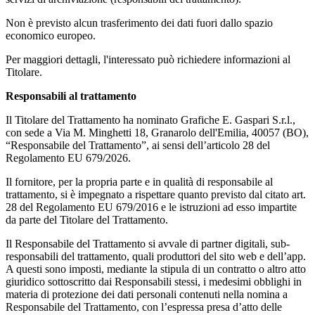
Non è previsto alcun trasferimento dei dati fuori dallo spazio
economico europeo.
Per maggiori dettagli, l'interessato può richiedere informazioni al
Titolare.
Responsabili al trattamento
Il Titolare del Trattamento ha nominato Grafiche E. Gaspari S.r.l.,
con sede a Via M. Minghetti 18, Granarolo dell'Emilia, 40057 (BO),
“Responsabile del Trattamento”, ai sensi dell’articolo 28 del
Regolamento EU 679/2026.
Il fornitore, per la propria parte e in qualità di responsabile al
trattamento, si è impegnato a rispettare quanto previsto dal citato art.
28 del Regolamento EU 679/2016 e le istruzioni ad esso impartite
da parte del Titolare del Trattamento.
Il Responsabile del Trattamento si avvale di partner digitali, sub-
responsabili del trattamento, quali produttori del sito web e dell’app.
A questi sono imposti, mediante la stipula di un contratto o altro atto
giuridico sottoscritto dai Responsabili stessi, i medesimi obblighi in
materia di protezione dei dati personali contenuti nella nomina a
Responsabile del Trattamento, con l’espressa presa d’atto delle