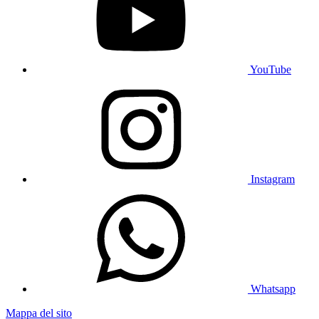
YouTube
Instagram
Whatsapp
Mappa del sito