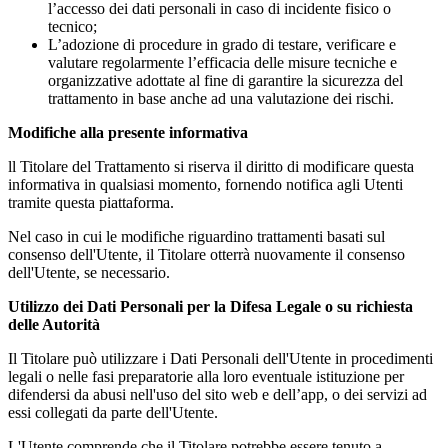
l’accesso dei dati personali in caso di incidente fisico o
tecnico;
L’adozione di procedure in grado di testare, verificare e
valutare regolarmente l’efficacia delle misure tecniche e
organizzative adottate al fine di garantire la sicurezza del
trattamento in base anche ad una valutazione dei rischi.
Modifiche alla presente informativa
ll Titolare del Trattamento si riserva il diritto di modificare questa
informativa in qualsiasi momento, fornendo notifica agli Utenti
tramite questa piattaforma.
Nel caso in cui le modifiche riguardino trattamenti basati sul
consenso dell'Utente, il Titolare otterrà nuovamente il consenso
dell'Utente, se necessario.
Utilizzo dei Dati Personali per la Difesa Legale o su richiesta
delle Autorità
Il Titolare può utilizzare i Dati Personali dell'Utente in procedimenti
legali o nelle fasi preparatorie alla loro eventuale istituzione per
difendersi da abusi nell'uso del sito web e dell’app, o dei servizi ad
essi collegati da parte dell'Utente.
L'Utente comprende che il Titolare potrebbe essere tenuto a