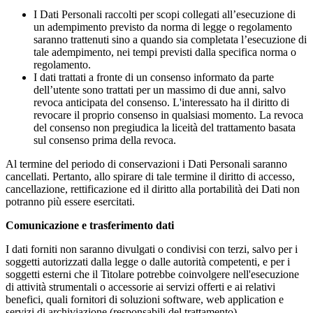
I Dati Personali raccolti per scopi collegati all’esecuzione di
un adempimento previsto da norma di legge o regolamento
saranno trattenuti sino a quando sia completata l’esecuzione di
tale adempimento, nei tempi previsti dalla specifica norma o
regolamento.
I dati trattati a fronte di un consenso informato da parte
dell’utente sono trattati per un massimo di due anni, salvo
revoca anticipata del consenso. L'interessato ha il diritto di
revocare il proprio consenso in qualsiasi momento. La revoca
del consenso non pregiudica la liceità del trattamento basata
sul consenso prima della revoca.
Al termine del periodo di conservazioni i Dati Personali saranno
cancellati. Pertanto, allo spirare di tale termine il diritto di accesso,
cancellazione, rettificazione ed il diritto alla portabilità dei Dati non
potranno più essere esercitati.
Comunicazione e trasferimento dati
I dati forniti non saranno divulgati o condivisi con terzi, salvo per i
soggetti autorizzati dalla legge o dalle autorità competenti, e per i
soggetti esterni che il Titolare potrebbe coinvolgere nell'esecuzione
di attività strumentali o accessorie ai servizi offerti e ai relativi
benefici, quali fornitori di soluzioni software, web application e
servizi di archiviazione (responsabili del trattamento).