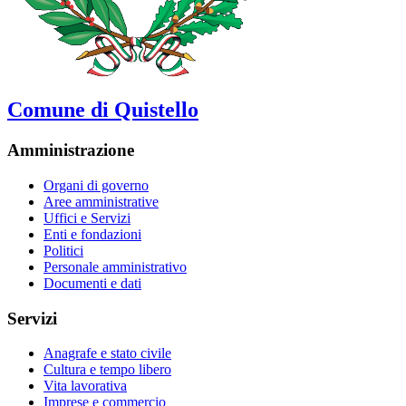
Comune di Quistello
Amministrazione
Organi di governo
Aree amministrative
Uffici e Servizi
Enti e fondazioni
Politici
Personale amministrativo
Documenti e dati
Servizi
Anagrafe e stato civile
Cultura e tempo libero
Vita lavorativa
Imprese e commercio