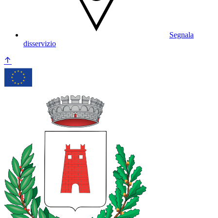
Segnala
disservizio