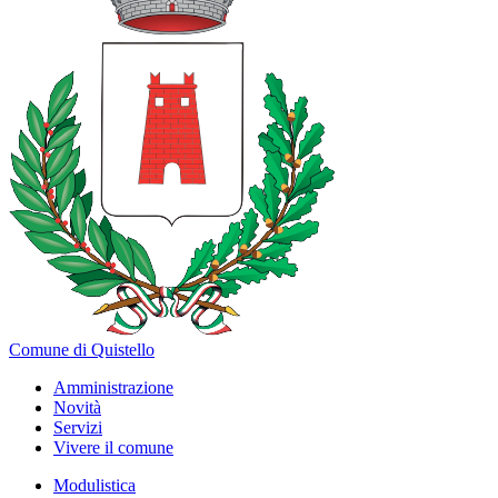
Comune di Quistello
Amministrazione
Novità
Servizi
Vivere il comune
Modulistica