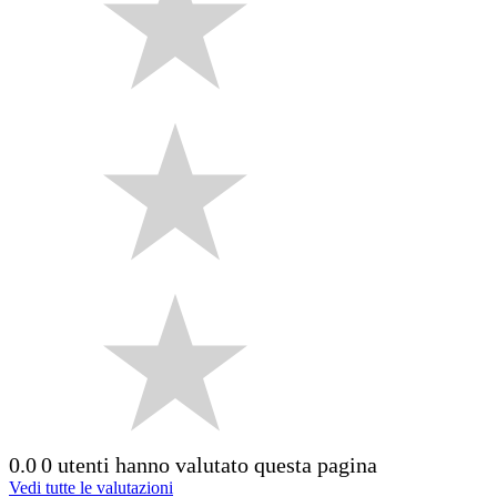
0.0
0 utenti hanno valutato questa pagina
Vedi tutte le valutazioni