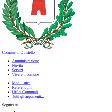
Comune di Quistello
Amministrazione
Novità
Servizi
Vivere il comune
Modulistica
Referendum
Uffici Comunali
Tutti gli argomenti...
Seguici su