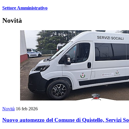
Settore Amministrativo
Novità
Novità
16 feb 2026
Nuovo automezzo del Comune di Quistello, Servizi Soc