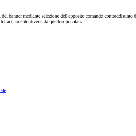
sura del banner mediante selezione dell'apposito comando contraddistinto 
i tracciamento diversi da quelli sopracitati.
nale