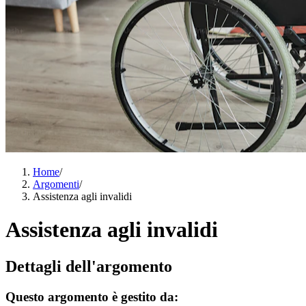
Home
/
Argomenti
/
Assistenza agli invalidi
Assistenza agli invalidi
Dettagli dell'argomento
Questo argomento è gestito da: