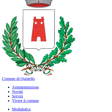
Comune di Quistello
Amministrazione
Novità
Servizi
Vivere il comune
Modulistica