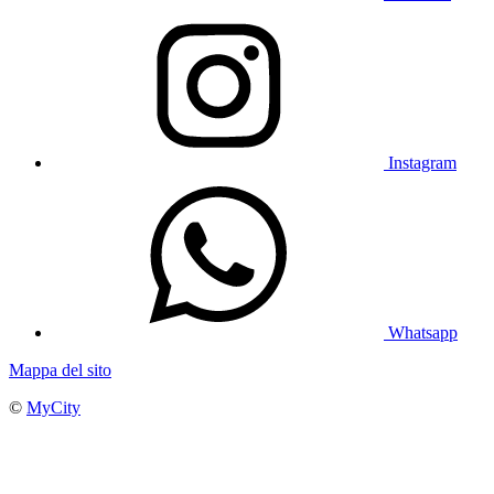
Instagram
Whatsapp
Mappa del sito
©
MyCity