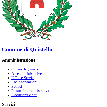
Comune di Quistello
Amministrazione
Organi di governo
Aree amministrative
Uffici e Servizi
Enti e fondazioni
Politici
Personale amministrativo
Documenti e dati
Servizi