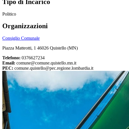
Tipo di Incarico
Politico
Organizzazioni
Consiglio Comunale
Piazza Matteotti, 1 46026 Quistello (MN)
Telefono:
0376627234
Email:
comune@comune.quistello.mn.it
PEC:
comune.quistello@pec.regione.lombardia.it