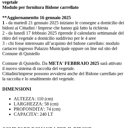
vegetale
Modulo per fornitura Bidone carrellato
**Aggiornamentto 16 gennaio 2025
1 -
da martedì 21 gennaio 2025 iniziano le consegne a domicilio dei
bidoni ai Cittadini / Imprese che hanno già fatto la richiesta
2 - da lunedì 17 febbraio 2025 riprende il calendario settimanale del
ritiro del vegetale a domicilio suddiviso per le 4 aree
3 - chi fosse interessato all’acquisto del bidone carrellato: modulo
cartaceo ingresso Palazzo Municipale oppure on line sul sito del
Comune di Quistello
Comune di Quistello. Da
META' FEBBRAIO 2025
sarà attivato
il nuovo sistema di raccolta del vegetale.
Cittadini/imprese possono avvalersi anche del Bidone carrellato per
la raccolta e lo smaltimento del vegetale.
DIMENSIONI
ALTEZZA: 110 (cm)
LARGHEZZA: 58 (cm)
PROFONDITA’: 74 (cm)
CAPACITA’: 240 LT