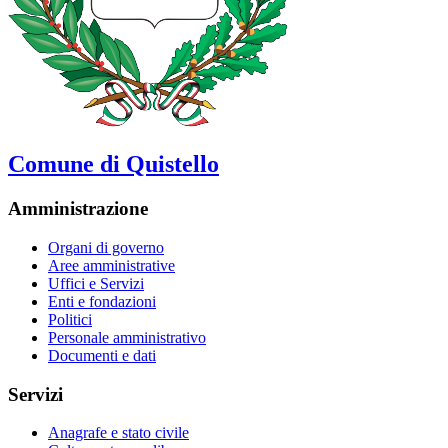
Comune di Quistello
Amministrazione
Organi di governo
Aree amministrative
Uffici e Servizi
Enti e fondazioni
Politici
Personale amministrativo
Documenti e dati
Servizi
Anagrafe e stato civile