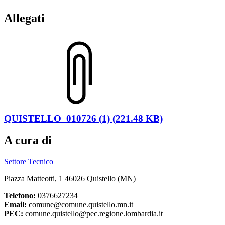
Allegati
QUISTELLO_010726 (1) (221.48 KB)
A cura di
Settore Tecnico
Piazza Matteotti, 1 46026 Quistello (MN)
Telefono:
0376627234
Email:
comune@comune.quistello.mn.it
PEC:
comune.quistello@pec.regione.lombardia.it