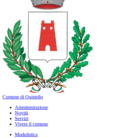
Comune di Quistello
Amministrazione
Novità
Servizi
Vivere il comune
Modulistica