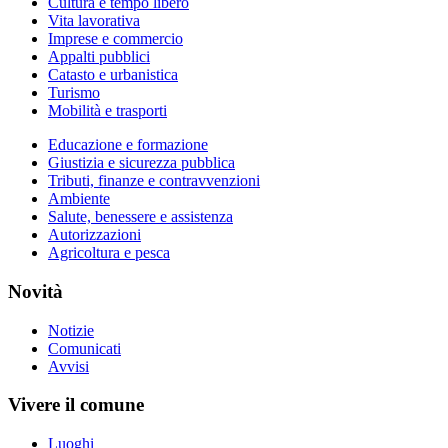
Cultura e tempo libero
Vita lavorativa
Imprese e commercio
Appalti pubblici
Catasto e urbanistica
Turismo
Mobilità e trasporti
Educazione e formazione
Giustizia e sicurezza pubblica
Tributi, finanze e contravvenzioni
Ambiente
Salute, benessere e assistenza
Autorizzazioni
Agricoltura e pesca
Novità
Notizie
Comunicati
Avvisi
Vivere il comune
Luoghi