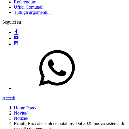
Referendum
Uffici Comunali
Tutti gli argomenti...
Seguici su
Accedi
Home Page
/
Novità
/
Notizie
/
Rifiuti, Raccolta sfalci e potature. Dal 2025 nuovo sistema di
raccolta del vegetale